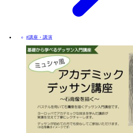
#講座・講演