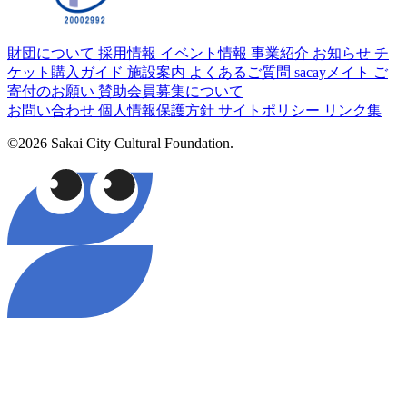
財団について
採用情報
イベント情報
事業紹介
お知らせ
チ
ケット購入ガイド
施設案内
よくあるご質問
sacayメイト
ご
寄付のお願い
賛助会員募集について
お問い合わせ
個人情報保護方針
サイトポリシー
リンク集
©2026 Sakai City Cultural Foundation.