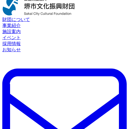
財団について
事業紹介
施設案内
イベント
採用情報
お知らせ