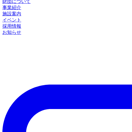
財団について
事業紹介
施設案内
イベント
採用情報
お知らせ