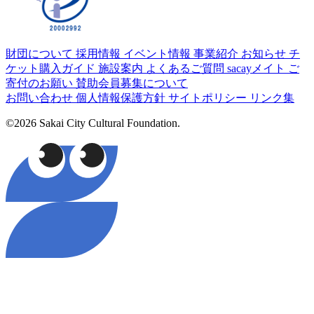
財団について
採用情報
イベント情報
事業紹介
お知らせ
チ
ケット購入ガイド
施設案内
よくあるご質問
sacayメイト
ご
寄付のお願い
賛助会員募集について
お問い合わせ
個人情報保護方針
サイトポリシー
リンク集
©2026 Sakai City Cultural Foundation.