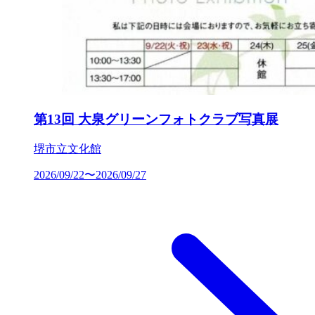
第13回 大泉グリーンフォトクラブ写真展
堺市立文化館
2026/09/22〜2026/09/27