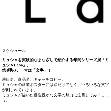
スケジュール
ミュシャを実験的なまなざしで紹介する年間シリーズ展「ミ
ュシャLabo」。
第4
弾のテーマは「文字
」！
演目名、商品名、キャッチコピー。
ミュシャの商業ポスターには絵だけでなく、いろいろな文字
が刻まれています。
ミュシャが描いた個性豊かな文字の魅力に注目してみましょ
う。