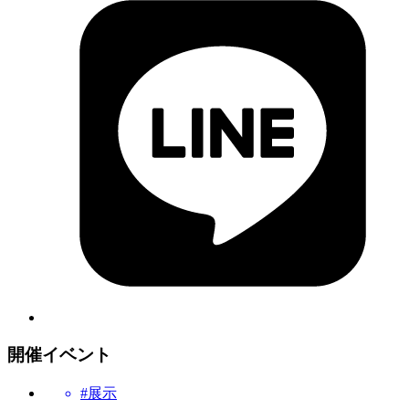
開催イベント
#展示