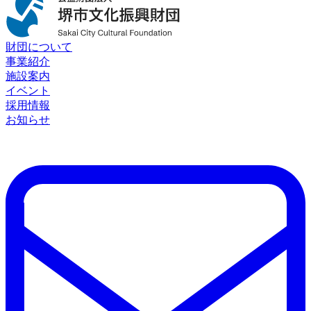
財団について
事業紹介
施設案内
イベント
採用情報
お知らせ