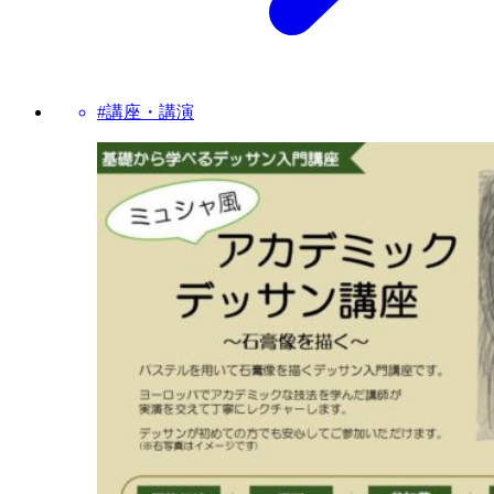
#講座・講演