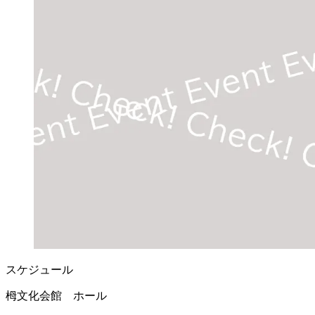
スケジュール
栂文化会館 ホール