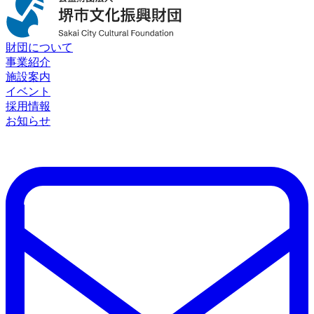
財団について
事業紹介
施設案内
イベント
採用情報
お知らせ