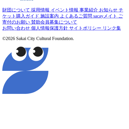
財団について
採用情報
イベント情報
事業紹介
お知らせ
チ
ケット購入ガイド
施設案内
よくあるご質問
sacayメイト
ご
寄付のお願い
賛助会員募集について
お問い合わせ
個人情報保護方針
サイトポリシー
リンク集
©2026 Sakai City Cultural Foundation.