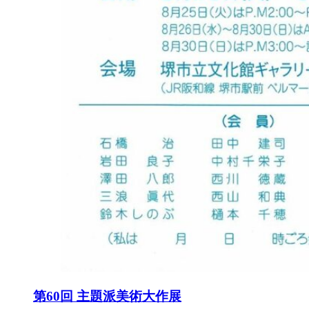
第60回 主題派美術大作展