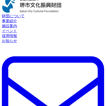
財団について
事業紹介
施設案内
イベント
採用情報
お知らせ