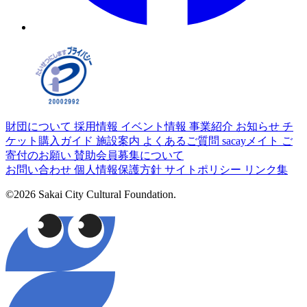
財団について
採用情報
イベント情報
事業紹介
お知らせ
チ
ケット購入ガイド
施設案内
よくあるご質問
sacayメイト
ご
寄付のお願い
賛助会員募集について
お問い合わせ
個人情報保護方針
サイトポリシー
リンク集
©2026 Sakai City Cultural Foundation.