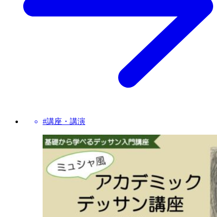
#講座・講演