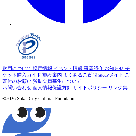
財団について
採用情報
イベント情報
事業紹介
お知らせ
チ
ケット購入ガイド
施設案内
よくあるご質問
sacayメイト
ご
寄付のお願い
賛助会員募集について
お問い合わせ
個人情報保護方針
サイトポリシー
リンク集
©2026 Sakai City Cultural Foundation.