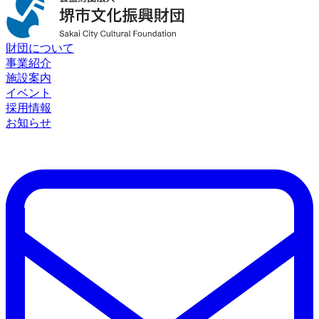
財団について
事業紹介
施設案内
イベント
採用情報
お知らせ