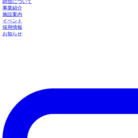
財団について
事業紹介
施設案内
イベント
採用情報
お知らせ