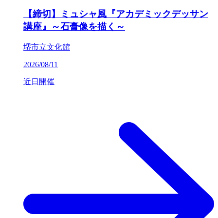
【締切】ミュシャ風『アカデミックデッサン
講座』～石膏像を描く～
堺市立文化館
2026/08/11
近日開催