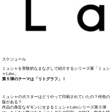
スケジュール
ミュシャを実験的なまなざしで紹介するシリーズ展「ミュシ
ャLabo」
第５
弾のテーマは「リトグラフ」！
ミュシャのポスターはどうやって印刷されていたの？
何色の
版がある？
作品の身近なギモンにせまるミュシャ
Labo
シリーズ第５弾