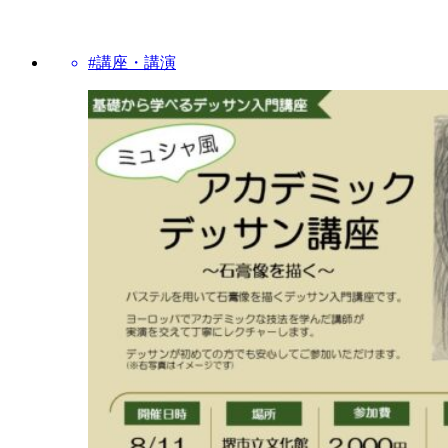
#講座・講演