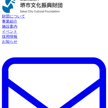
財団について
事業紹介
施設案内
イベント
採用情報
お知らせ