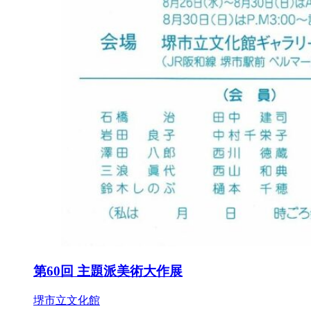
第60回 主題派美術大作展
堺市立文化館