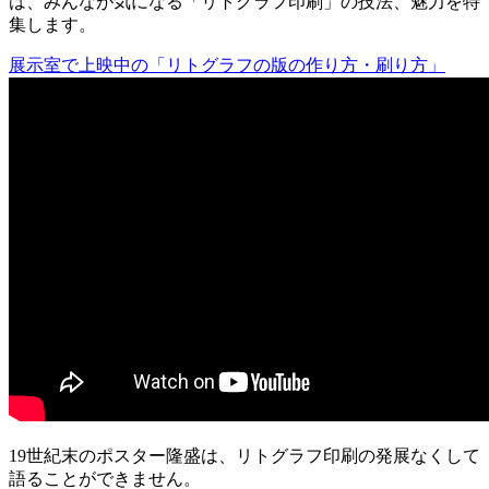
は、みんなが気になる「リトグラフ印刷」の技法、魅力を特
集します。
展示室で上映中の「リトグラフの版の作り方・刷り方」
19世紀末のポスター隆盛は、リトグラフ印刷の発展なくして
語ることができません。