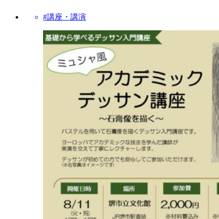
#講座・講演