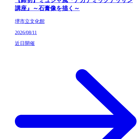
【締切】ミュシャ風『アカデミックデッサン
講座』～石膏像を描く～
堺市立文化館
2026/08/11
近日開催