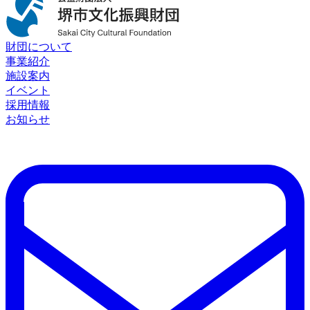
財団について
事業紹介
施設案内
イベント
採用情報
お知らせ