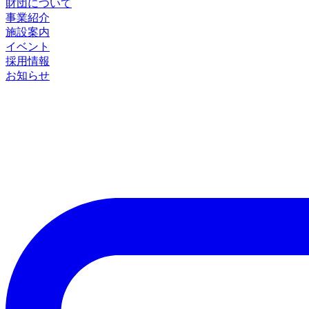
財団について
事業紹介
施設案内
イベント
採用情報
お知らせ