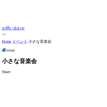
お問い合わせ
Home
イベント
小さな音楽会
event
小
さ
な
音
楽
会
Share