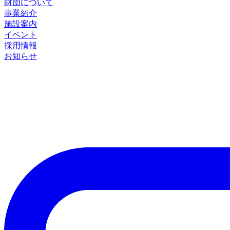
財団について
事業紹介
施設案内
イベント
採用情報
お知らせ