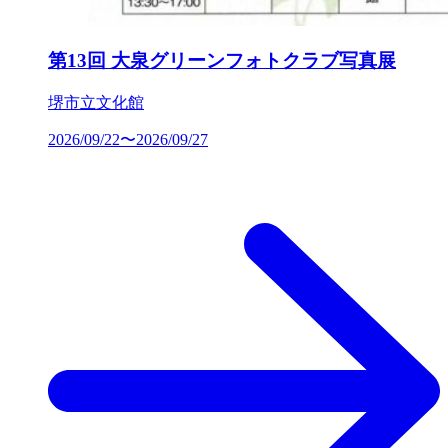
第13回 大泉グリーンフォトクラブ写真展
堺市立文化館
2026/09/22〜2026/09/27