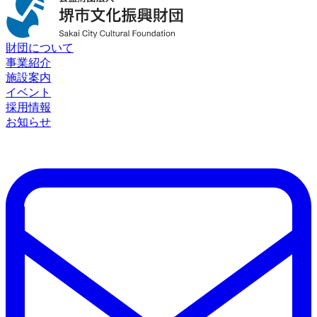
財団について
事業紹介
施設案内
イベント
採用情報
お知らせ