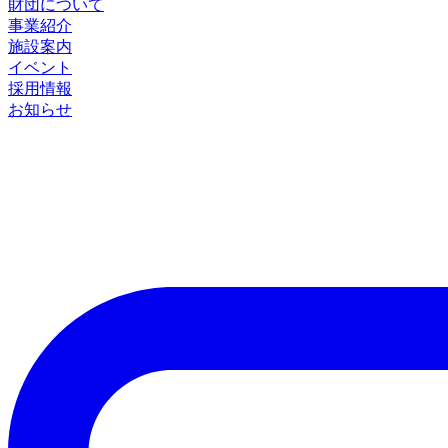
財団について
事業紹介
施設案内
イベント
採用情報
お知らせ