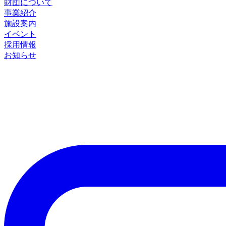
財団について
事業紹介
施設案内
イベント
採用情報
お知らせ