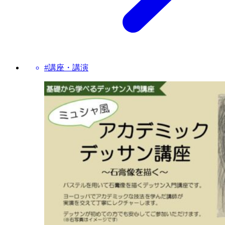
#講座・講演