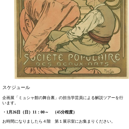
スケジュール
企画展「ミュシャ館の舞台裏
」の担当学芸員
による解説ツアーを行
います。
・1月26
日（日）11：00～ （45分程度）
お時間になりましたら４階 第１展示室にお集まりください。