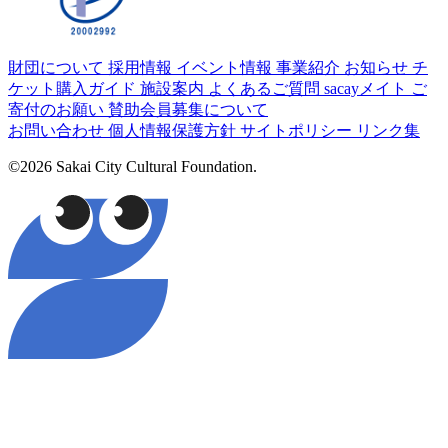
財団について
採用情報
イベント情報
事業紹介
お知らせ
チ
ケット購入ガイド
施設案内
よくあるご質問
sacayメイト
ご
寄付のお願い
賛助会員募集について
お問い合わせ
個人情報保護方針
サイトポリシー
リンク集
©2026 Sakai City Cultural Foundation.