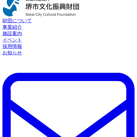
財団について
事業紹介
施設案内
イベント
採用情報
お知らせ