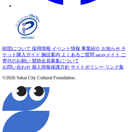
財団について
採用情報
イベント情報
事業紹介
お知らせ
チ
ケット購入ガイド
施設案内
よくあるご質問
sacayメイト
ご
寄付のお願い
賛助会員募集について
お問い合わせ
個人情報保護方針
サイトポリシー
リンク集
©2026 Sakai City Cultural Foundation.