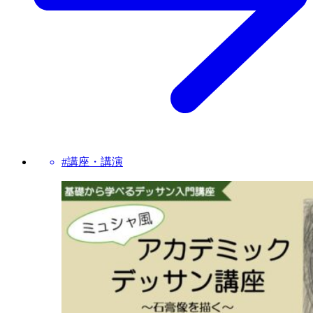
#講座・講演