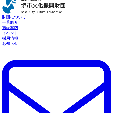
財団について
事業紹介
施設案内
イベント
採用情報
お知らせ