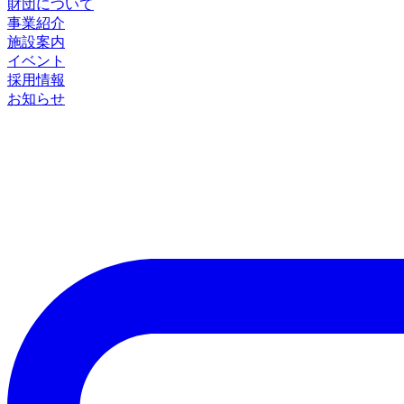
財団について
事業紹介
施設案内
イベント
採用情報
お知らせ