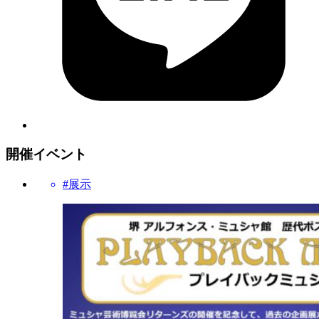
開催イベント
#展示