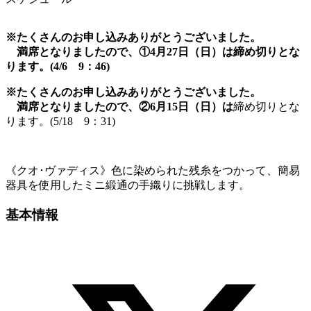
※たくさんのお申し込みありがとうございました。
満席となりましたので、
①4月27日（日）は
締め切りとな
ります。(4/6 9：46)
※たくさんのお申し込みありがとうございました。
満席となりましたので、
②6月15日（日）は
締め切りとな
ります。(5/18 9：31)
《
クオ･ヴァディス
》
色に染められた残糸をつかって、
簡易
器具を使用したミニ緞通の手織りに挑戦します。
基本情報