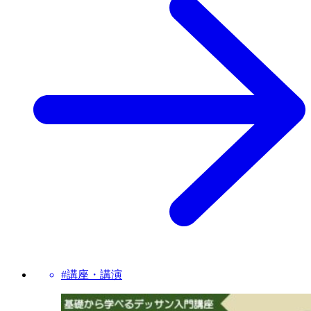
#講座・講演