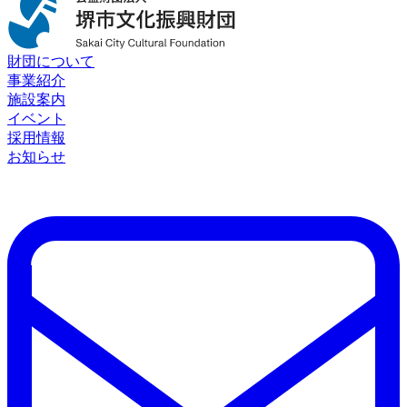
財団について
事業紹介
施設案内
イベント
採用情報
お知らせ