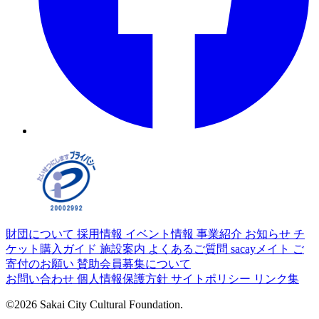
財団について
採用情報
イベント情報
事業紹介
お知らせ
チ
ケット購入ガイド
施設案内
よくあるご質問
sacayメイト
ご
寄付のお願い
賛助会員募集について
お問い合わせ
個人情報保護方針
サイトポリシー
リンク集
©2026 Sakai City Cultural Foundation.