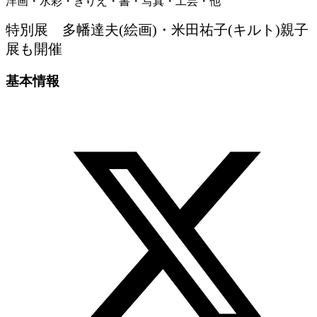
洋画・水彩・きりえ・書・写真・工芸・他
特別展 多幡達夫(絵画)・米田祐子(キルト)親子
展も開催
基本情報