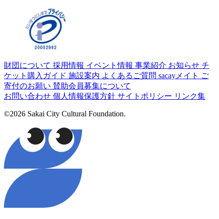
財団について
採用情報
イベント情報
事業紹介
お知らせ
チ
ケット購入ガイド
施設案内
よくあるご質問
sacayメイト
ご
寄付のお願い
賛助会員募集について
お問い合わせ
個人情報保護方針
サイトポリシー
リンク集
©2026 Sakai City Cultural Foundation.