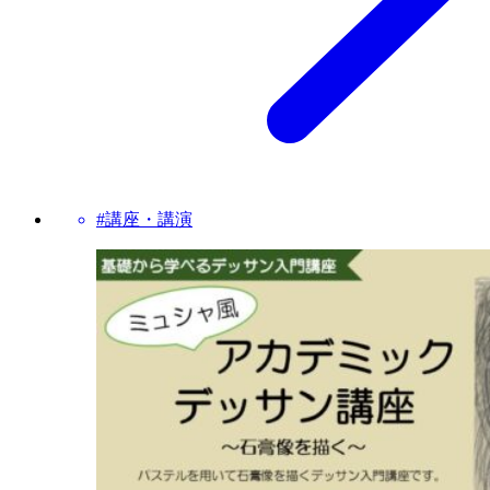
#講座・講演