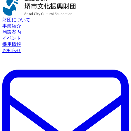
財団について
事業紹介
施設案内
イベント
採用情報
お知らせ