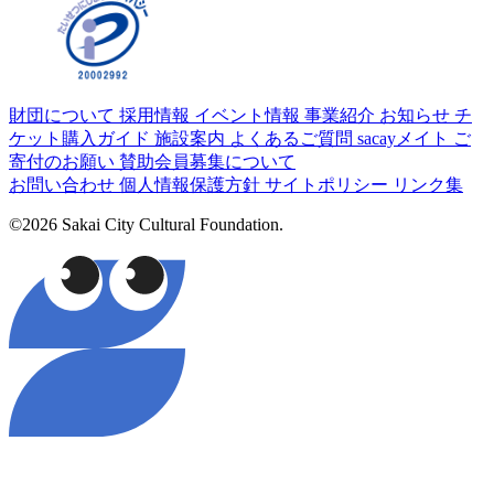
財団について
採用情報
イベント情報
事業紹介
お知らせ
チ
ケット購入ガイド
施設案内
よくあるご質問
sacayメイト
ご
寄付のお願い
賛助会員募集について
お問い合わせ
個人情報保護方針
サイトポリシー
リンク集
©2026 Sakai City Cultural Foundation.