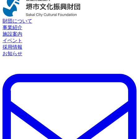
財団について
事業紹介
施設案内
イベント
採用情報
お知らせ