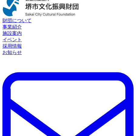
財団について
事業紹介
施設案内
イベント
採用情報
お知らせ