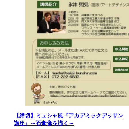
【締切】ミュシャ風『アカデミックデッサン
講座』～石膏像を描く～