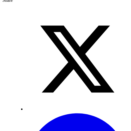
Share