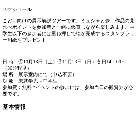
スケジュール
こども向けの展示解説ツアーです。ミュシャと夢二作品の見
比べポイントを参加者と一緒に鑑賞しながら楽しみます。
中
学生以下の参加者には重ね押しで絵が完成するスタンプラリ
ー用紙をプレゼント。
日 時：①10月18日（土）②11月23日（日）各日14：00～
（30分程度）
場 所：展示室内にて（申込不要）
対 象：未就学児～中学生
参加費：無料 *イベントの参加には、参加当日の観覧券が必
要です。
基本情報