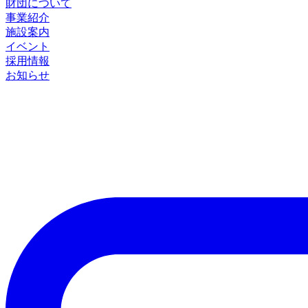
財団について
事業紹介
施設案内
イベント
採用情報
お知らせ