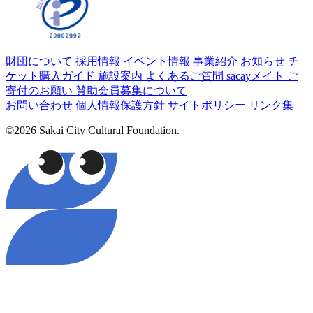
財団について
採用情報
イベント情報
事業紹介
お知らせ
チ
ケット購入ガイド
施設案内
よくあるご質問
sacayメイト
ご
寄付のお願い
賛助会員募集について
お問い合わせ
個人情報保護方針
サイトポリシー
リンク集
©2026 Sakai City Cultural Foundation.