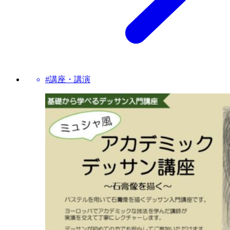
#講座・講演