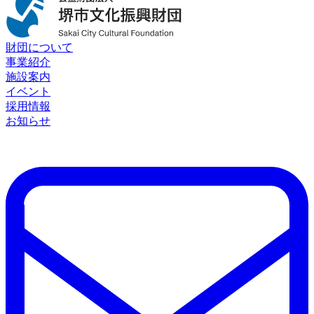
財団について
事業紹介
施設案内
イベント
採用情報
お知らせ