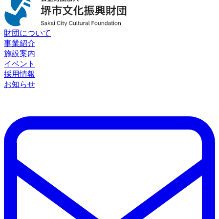
財団について
事業紹介
施設案内
イベント
採用情報
お知らせ