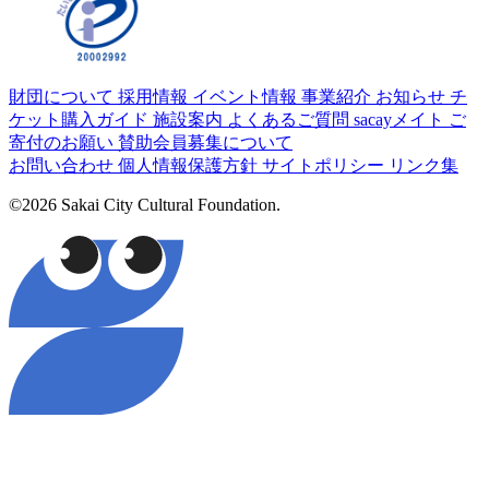
財団について
採用情報
イベント情報
事業紹介
お知らせ
チ
ケット購入ガイド
施設案内
よくあるご質問
sacayメイト
ご
寄付のお願い
賛助会員募集について
お問い合わせ
個人情報保護方針
サイトポリシー
リンク集
©2026 Sakai City Cultural Foundation.