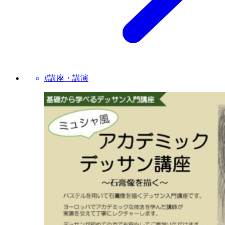
#講座・講演