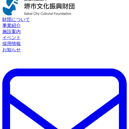
財団について
事業紹介
施設案内
イベント
採用情報
お知らせ