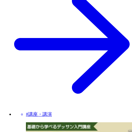
#講座・講演