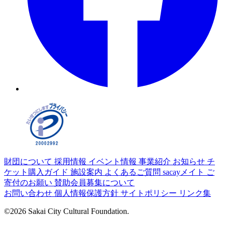
財団について
採用情報
イベント情報
事業紹介
お知らせ
チ
ケット購入ガイド
施設案内
よくあるご質問
sacayメイト
ご
寄付のお願い
賛助会員募集について
お問い合わせ
個人情報保護方針
サイトポリシー
リンク集
©2026 Sakai City Cultural Foundation.