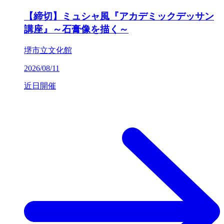
【締切】ミュシャ風『アカデミックデッサン
講座』～石膏像を描く～
堺市立文化館
2026/08/11
近日開催