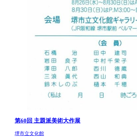
第60回 主題派美術大作展
堺市立文化館