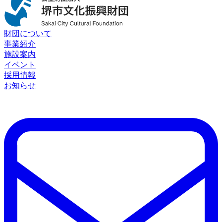
財団について
事業紹介
施設案内
イベント
採用情報
お知らせ