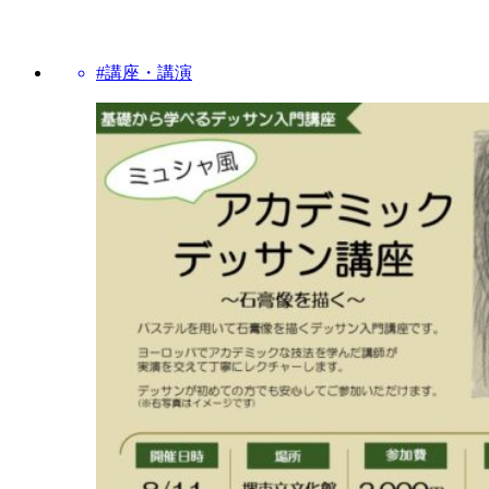
#講座・講演