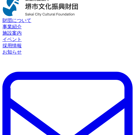
財団について
事業紹介
施設案内
イベント
採用情報
お知らせ