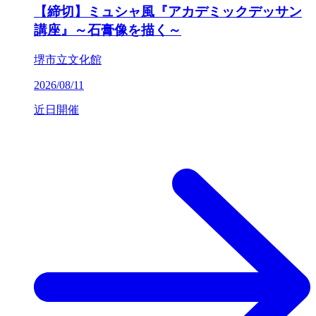
【締切】ミュシャ風『アカデミックデッサン
講座』～石膏像を描く～
堺市立文化館
2026/08/11
近日開催