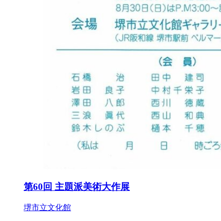
第60回 主題派美術大作展
堺市立文化館