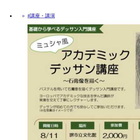
#講座・講演