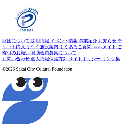
財団について
採用情報
イベント情報
事業紹介
お知らせ
チ
ケット購入ガイド
施設案内
よくあるご質問
sacayメイト
ご
寄付のお願い
賛助会員募集について
お問い合わせ
個人情報保護方針
サイトポリシー
リンク集
©2026 Sakai City Cultural Foundation.