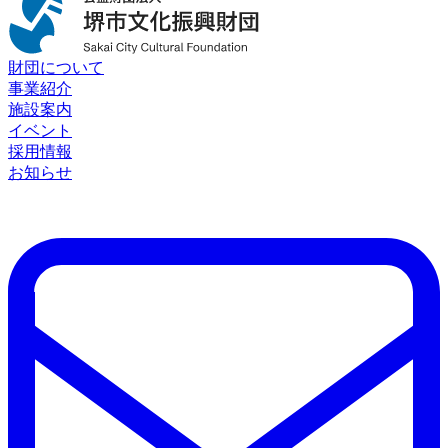
財団について
事業紹介
施設案内
イベント
採用情報
お知らせ