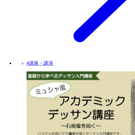
#講座・講演