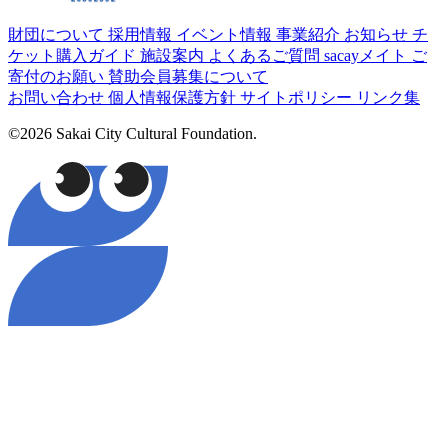
財団について
採用情報
イベント情報
事業紹介
お知らせ
チ
ケット購入ガイド
施設案内
よくあるご質問
sacayメイト
ご
寄付のお願い
賛助会員募集について
お問い合わせ
個人情報保護方針
サイトポリシー
リンク集
©2026 Sakai City Cultural Foundation.