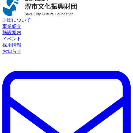
財団について
事業紹介
施設案内
イベント
採用情報
お知らせ