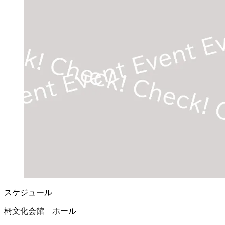
スケジュール
栂文化会館 ホール