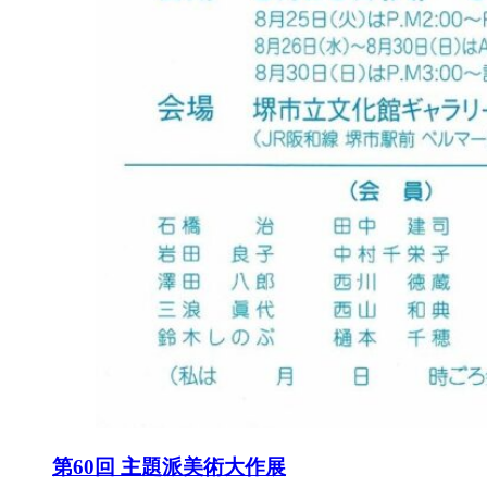
第60回 主題派美術大作展