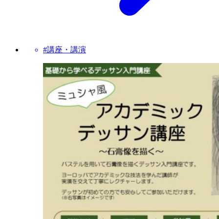
#講座・講演