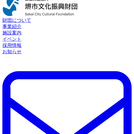
財団について
事業紹介
施設案内
イベント
採用情報
お知らせ