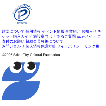
財団について
採用情報
イベント情報
事業紹介
お知らせ
チ
ケット購入ガイド
施設案内
よくあるご質問
sacayメイト
ご
寄付のお願い
賛助会員募集について
お問い合わせ
個人情報保護方針
サイトポリシー
リンク集
©2026 Sakai City Cultural Foundation.