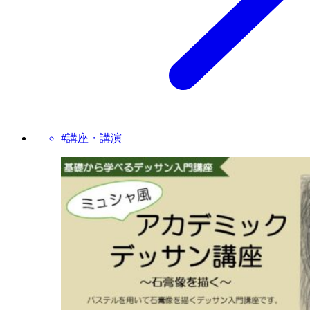
#講座・講演