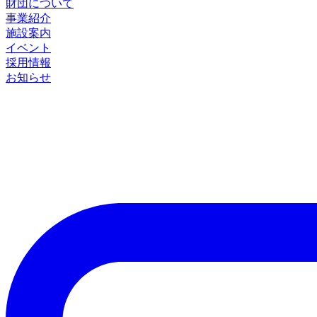
財団について
事業紹介
施設案内
イベント
採用情報
お知らせ