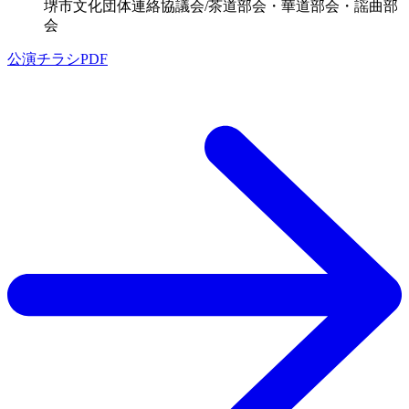
堺市文化団体連絡協議会/茶道部会・華道部会・謡曲部
会
公演チラシPDF