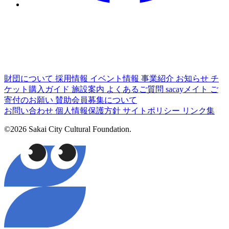
財団について
採用情報
イベント情報
事業紹介
お知らせ
チ
ケット購入ガイド
施設案内
よくあるご質問
sacayメイト
ご
寄付のお願い
賛助会員募集について
お問い合わせ
個人情報保護方針
サイトポリシー
リンク集
©2026 Sakai City Cultural Foundation.