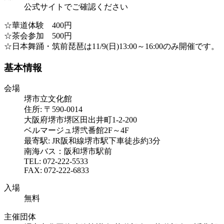
公式サイトでご確認ください
☆華道体験 400円
☆茶会参加 500円
☆日本舞踊・筑前琵琶は11/9(日)13:00～16:00のみ開催です。
基本情報
会場
堺市立文化館
住所: 〒590-0014
大阪府堺市堺区田出井町1-2-200
ベルマージュ堺弐番館2F～4F
最寄駅: JR阪和線堺市駅下車徒歩約3分
南海バス：阪和堺市駅前
TEL: 072-222-5533
FAX: 072-222-6833
入場
無料
主催団体