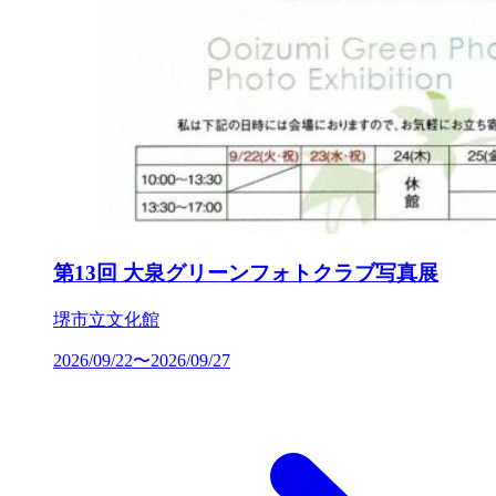
第13回 大泉グリーンフォトクラブ写真展
堺市立文化館
2026/09/22〜2026/09/27