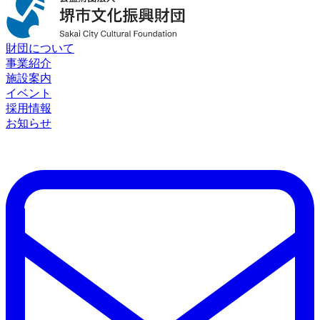
財団について
事業紹介
施設案内
イベント
採用情報
お知らせ