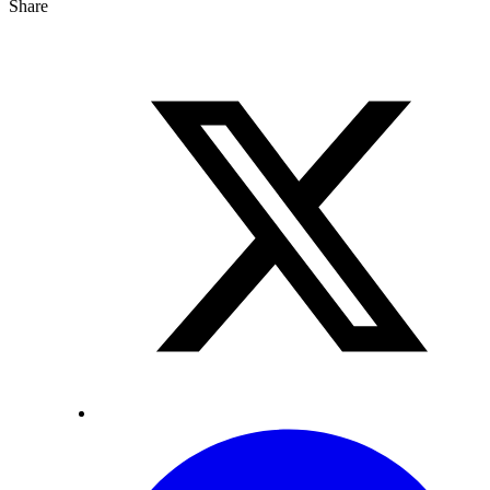
Share