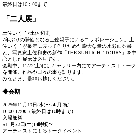
最終日は16：00まで
「二人展」
土佐いく子×土佐和史
7年ぶりの開催となる土佐親子によるコラボレーション。土
佐いく子が長年に渡って作りためた膨大な量の水彩画や書
と、写真家土佐和史の新作「THE SUNLIGHT TOURS」を中
心とした展示は必見です。
会期中、11/22(土)にはギャラリー内にてアーティストトーク
を開催。作品や日々の事を語ります。
みなさま、是非お越しください。
◆会期
2025年11月19日(水)〜24(月.祝)
10:00-17:00（最終日は16時まで）
入場無料
⭐︎11月22日(土)14時頃〜
アーティストによるトークイベント