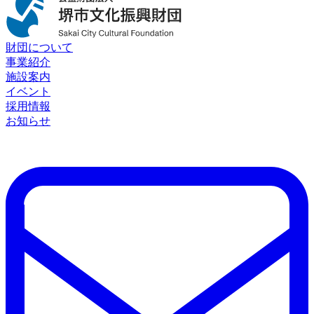
財団について
事業紹介
施設案内
イベント
採用情報
お知らせ