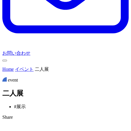
お問い合わせ
Home
イベント
二人展
event
二
人
展
#展示
Share