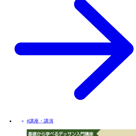
#講座・講演