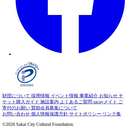
財団について
採用情報
イベント情報
事業紹介
お知らせ
チ
ケット購入ガイド
施設案内
よくあるご質問
sacayメイト
ご
寄付のお願い
賛助会員募集について
お問い合わせ
個人情報保護方針
サイトポリシー
リンク集
©2026 Sakai City Cultural Foundation.