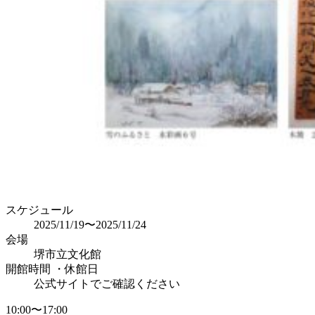
スケジュール
2025/11/19〜2025/11/24
会場
堺市立文化館
開館時間 ・休館日
公式サイトでご確認ください
10:00〜17:00