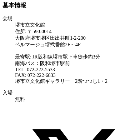
基本情報
会場
堺市立文化館
住所: 〒590-0014
大阪府堺市堺区田出井町1-2-200
ベルマージュ堺弐番館2F～4F
最寄駅: JR阪和線堺市駅下車徒歩約3分
南海バス：阪和堺市駅前
TEL: 072-222-5533
FAX: 072-222-6833
堺市立文化館ギャラリー 2階つつじ1・2
入場
無料