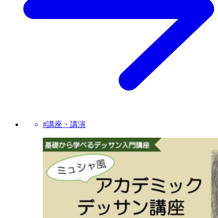
#講座・講演