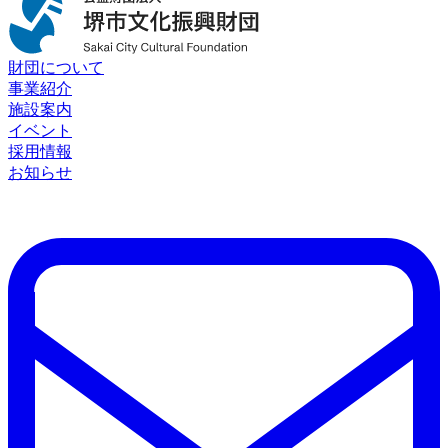
財団について
事業紹介
施設案内
イベント
採用情報
お知らせ