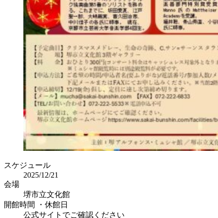
スケジュール
2025/12/21
会場
堺市立文化館
開館時間 ・休館日
公式サイトでご確認ください