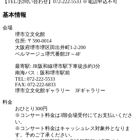
【TEL/お問い合わせ】072-222-5533 ※電話申込不可
基本情報
会場
堺市立文化館
住所: 〒590-0014
大阪府堺市堺区田出井町1-2-200
ベルマージュ堺弐番館2F～4F
最寄駅: JR阪和線堺市駅下車徒歩約3分
南海バス：阪和堺市駅前
TEL: 072-222-5533
FAX: 072-222-6833
堺市立文化館ギャラリー 3Fギャラリー
料金
おひとり300円
※コンサート料金は3階会場受付にてお支払いくださ
い。
※コンサート料金はキャッシュレス対象外となりま
す。予めご了承ください。