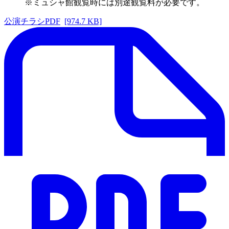
※ミュシャ館観覧時には別途観覧料が必要です。
公演チラシPDF
[974.7 KB]