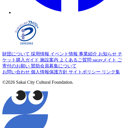
財団について
採用情報
イベント情報
事業紹介
お知らせ
チ
ケット購入ガイド
施設案内
よくあるご質問
sacayメイト
ご
寄付のお願い
賛助会員募集について
お問い合わせ
個人情報保護方針
サイトポリシー
リンク集
©2026 Sakai City Cultural Foundation.