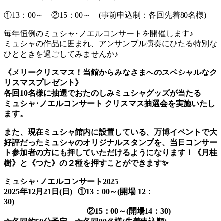
①13：00～ ②15：00～ (事前申込制：各回先着80名様)
毎年恒例のミュシャ･ノエルコンサートを開催します♪
ミュシャの作品に囲まれ、アンサンブル演奏にひたる特別な
ひとときを過ごしてみませんか♪
《メリークリスマス！当館からみなさまへのスペシャルなク
リスマスプレゼント》
各回10名様に抽選でおたのしみミュシャグッズが当たる
ミュシャ･ノエルコンサート クリスマス抽選会を実施いたし
ます。
また、現在ミュシャ館内に設置している、万博イベントで大
好評だったミュシャのオリジナルスタンプを、当日コンサー
ト参加者の方にも押していただけるようになります！
《月桂
樹》と《つた》の２種を押すことができます✨
ミュシャ･ノエルコンサート2025
2025年12月21日(日) ①13：00～(開場 12：
30)
②15：00～(開場14：30)