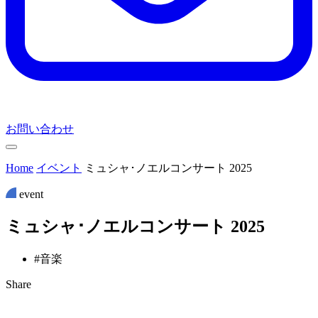
お問い合わせ
Home
イベント
ミュシャ･ノエルコンサート 2025
event
ミ
ュ
シ
ャ
･
ノ
エ
ル
コ
ン
サ
ー
ト
2
0
2
5
#音楽
Share