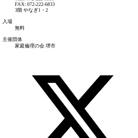
FAX: 072-222-6833
3階 やなぎ1・2
入場
無料
主催団体
家庭倫理の会 堺市