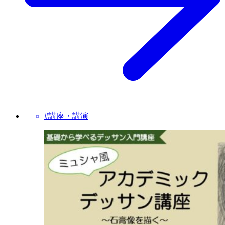
#講座・講演