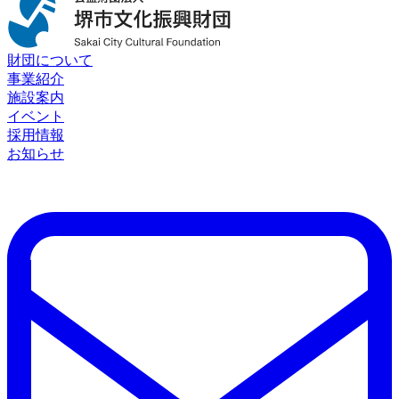
財団について
事業紹介
施設案内
イベント
採用情報
お知らせ