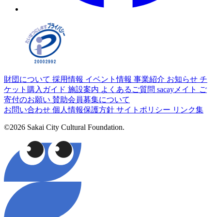
財団について
採用情報
イベント情報
事業紹介
お知らせ
チ
ケット購入ガイド
施設案内
よくあるご質問
sacayメイト
ご
寄付のお願い
賛助会員募集について
お問い合わせ
個人情報保護方針
サイトポリシー
リンク集
©2026 Sakai City Cultural Foundation.