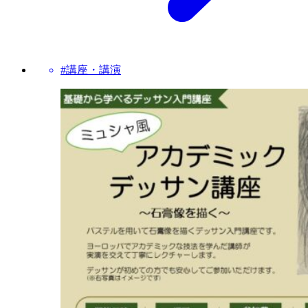
#講座・講演