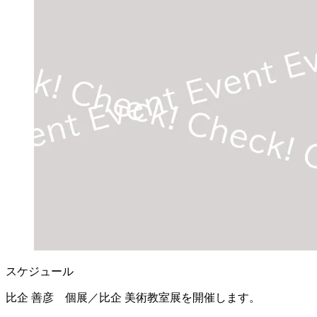
スケジュール
比企 善彦 個展／比企 美術教室展を開催します。