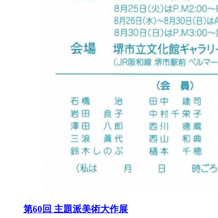
第60回 主題派美術大作展