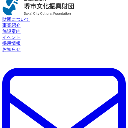
財団について
事業紹介
施設案内
イベント
採用情報
お知らせ