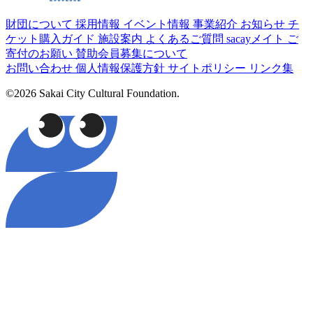
財団について
採用情報
イベント情報
事業紹介
お知らせ
チ
ケット購入ガイド
施設案内
よくあるご質問
sacayメイト
ご
寄付のお願い
賛助会員募集について
お問い合わせ
個人情報保護方針
サイトポリシー
リンク集
©2026 Sakai City Cultural Foundation.