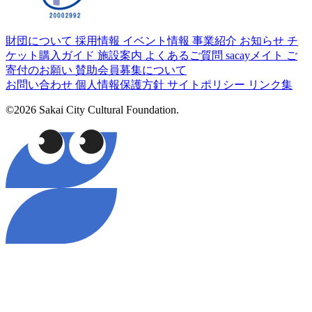
財団について
採用情報
イベント情報
事業紹介
お知らせ
チ
ケット購入ガイド
施設案内
よくあるご質問
sacayメイト
ご
寄付のお願い
賛助会員募集について
お問い合わせ
個人情報保護方針
サイトポリシー
リンク集
©2026 Sakai City Cultural Foundation.