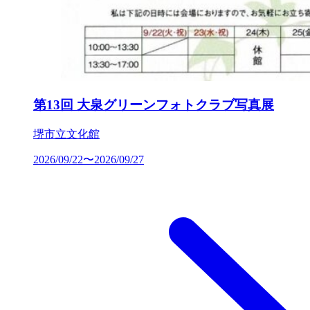
第13回 大泉グリーンフォトクラブ写真展
堺市立文化館
2026/09/22〜2026/09/27