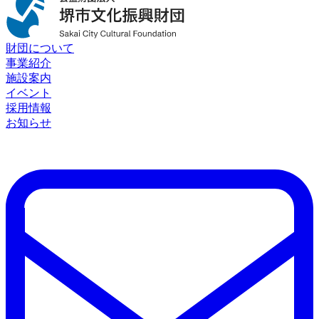
財団について
事業紹介
施設案内
イベント
採用情報
お知らせ