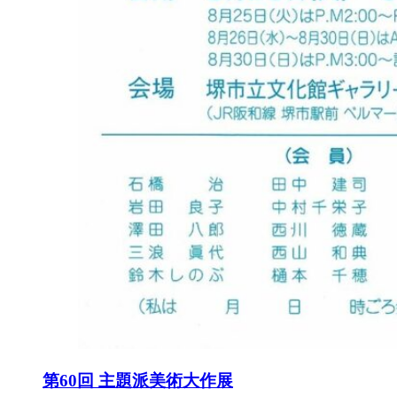
第60回 主題派美術大作展