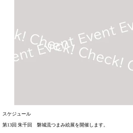
スケジュール
第13回 朱千回 磐城流つまみ絵展を開催します。