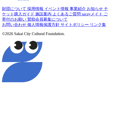
財団について
採用情報
イベント情報
事業紹介
お知らせ
チ
ケット購入ガイド
施設案内
よくあるご質問
sacayメイト
ご
寄付のお願い
賛助会員募集について
お問い合わせ
個人情報保護方針
サイトポリシー
リンク集
©2026 Sakai City Cultural Foundation.