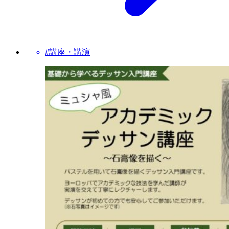
#講座・講演