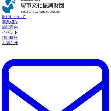
財団について
事業紹介
施設案内
イベント
採用情報
お知らせ