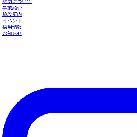
財団について
事業紹介
施設案内
イベント
採用情報
お知らせ