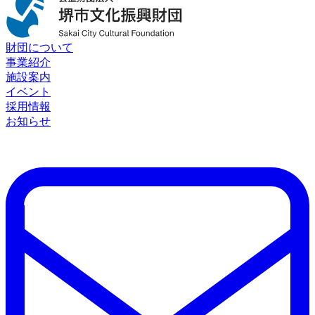
財団について
事業紹介
施設案内
イベント
採用情報
お知らせ