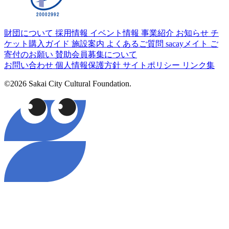
財団について
採用情報
イベント情報
事業紹介
お知らせ
チ
ケット購入ガイド
施設案内
よくあるご質問
sacayメイト
ご
寄付のお願い
賛助会員募集について
お問い合わせ
個人情報保護方針
サイトポリシー
リンク集
©2026 Sakai City Cultural Foundation.