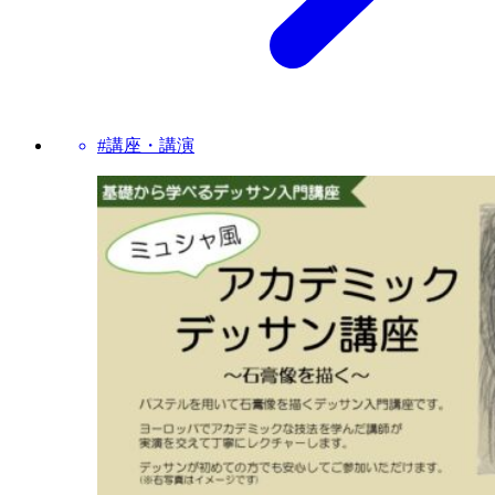
#講座・講演