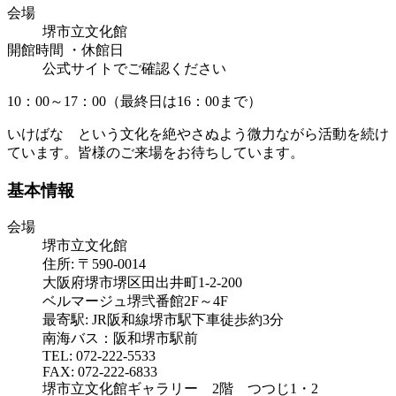
会場
堺市立文化館
開館時間 ・休館日
公式サイトでご確認ください
10：00～17：00（最終日は16：00まで）
いけばな という文化を絶やさぬよう微力ながら活動を続け
ています。皆様のご来場をお待ちしています。
基本情報
会場
堺市立文化館
住所: 〒590-0014
大阪府堺市堺区田出井町1-2-200
ベルマージュ堺弐番館2F～4F
最寄駅: JR阪和線堺市駅下車徒歩約3分
南海バス：阪和堺市駅前
TEL: 072-222-5533
FAX: 072-222-6833
堺市立文化館ギャラリー 2階 つつじ1・2