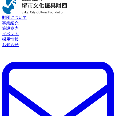
財団について
事業紹介
施設案内
イベント
採用情報
お知らせ