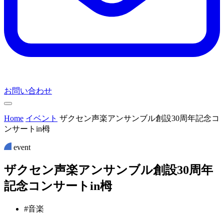
お問い合わせ
Home
イベント
ザクセン声楽アンサンブル創設30周年記念コ
ンサートin栂
event
ザ
ク
セ
ン
声
楽
ア
ン
サ
ン
ブ
ル
創
設
3
0
周
年
記
念
コ
ン
サ
ー
ト
i
n
栂
#音楽