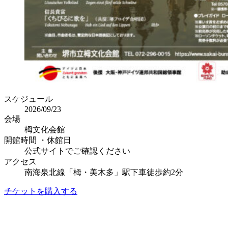
スケジュール
2026/09/23
会場
栂文化会館
開館時間 ・休館日
公式サイトでご確認ください
アクセス
南海泉北線「栂・美木多」駅下車徒歩約2分
チケットを購入する