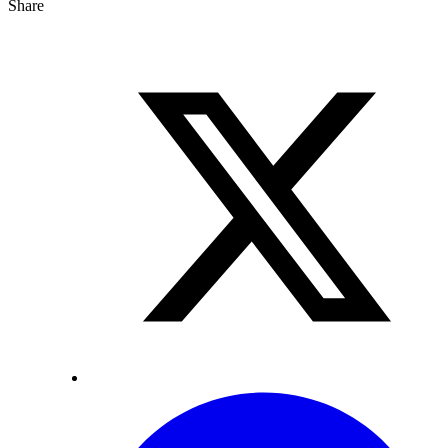
Share