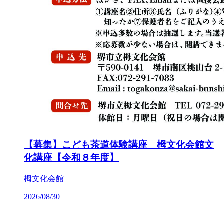
【募集】こども茶道体験講座 栂文化会館文
化講座【令和８年度】
栂文化会館
2026/08/30