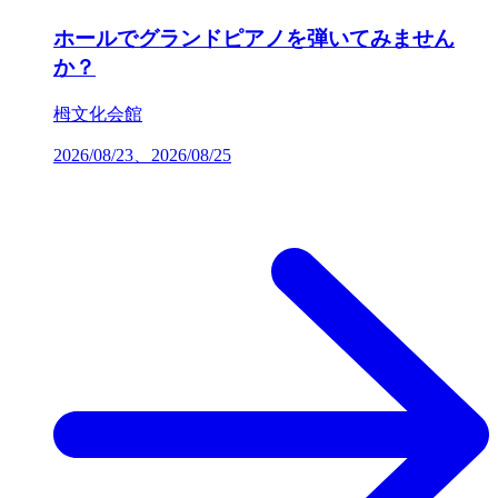
ホールでグランドピアノを弾いてみません
か？
栂文化会館
2026/08/23、2026/08/25