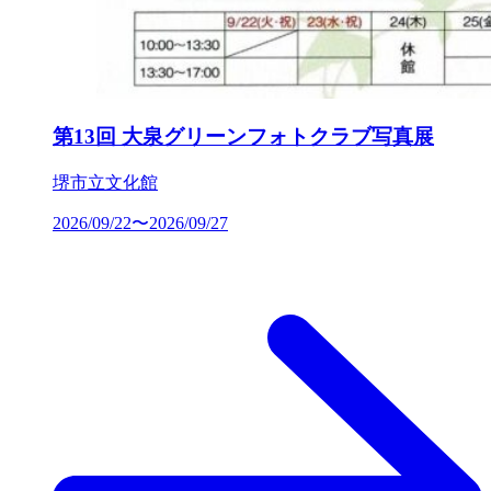
第13回 大泉グリーンフォトクラブ写真展
堺市立文化館
2026/09/22〜2026/09/27