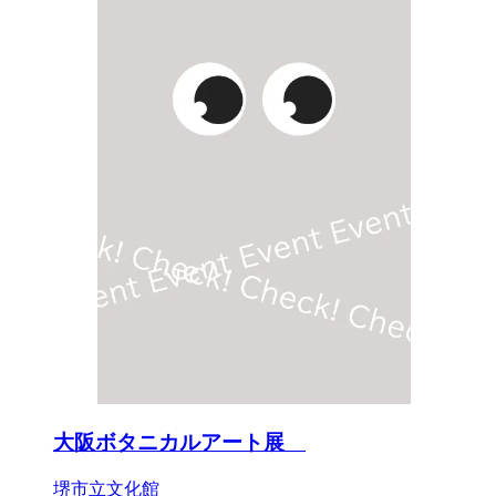
大阪ボタニカルアート展
堺市立文化館