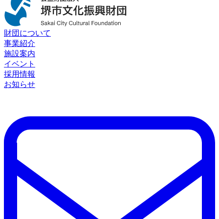
財団について
事業紹介
施設案内
イベント
採用情報
お知らせ