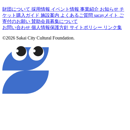
財団について
採用情報
イベント情報
事業紹介
お知らせ
チ
ケット購入ガイド
施設案内
よくあるご質問
sacayメイト
ご
寄付のお願い
賛助会員募集について
お問い合わせ
個人情報保護方針
サイトポリシー
リンク集
©2026 Sakai City Cultural Foundation.