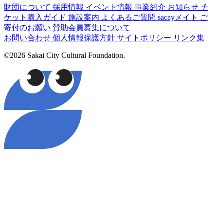
財団について
採用情報
イベント情報
事業紹介
お知らせ
チ
ケット購入ガイド
施設案内
よくあるご質問
sacayメイト
ご
寄付のお願い
賛助会員募集について
お問い合わせ
個人情報保護方針
サイトポリシー
リンク集
©2026 Sakai City Cultural Foundation.