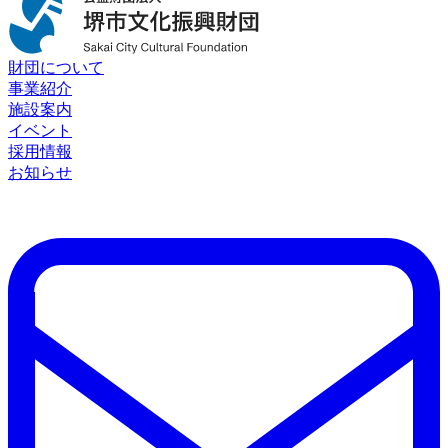
財団について
事業紹介
施設案内
イベント
採用情報
お知らせ