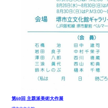
第60回 主題派美術大作展