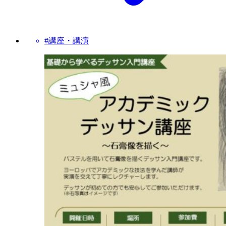
#講座・講演