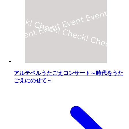
アルテベルうたごえコンサート～時代をうた
ごえにのせて～