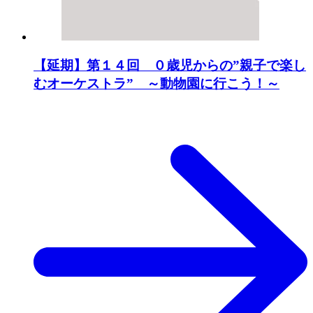
【延期】第１４回 ０歳児からの”親子で楽し
むオーケストラ” ～動物園に行こう！～