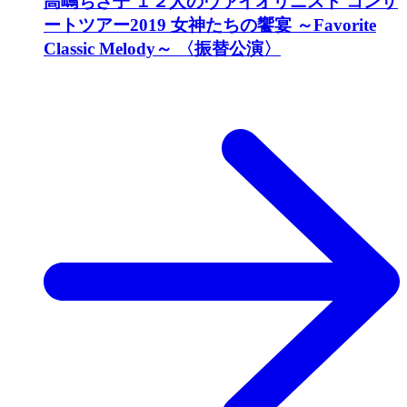
高嶋ちさ子 １２人のヴァイオリニスト コンサ
ートツアー2019 女神たちの饗宴 ～Favorite
Classic Melody～ 〈振替公演〉