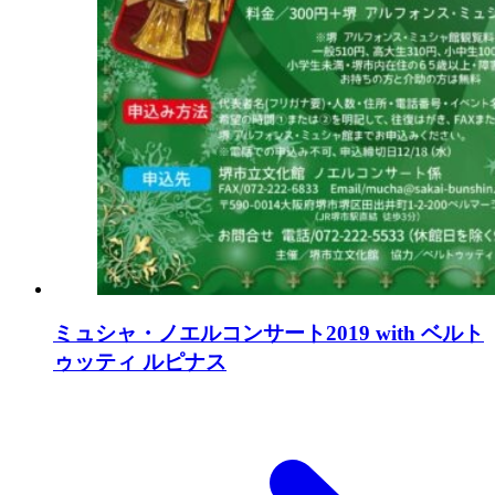
ミュシャ・ノエルコンサート2019 with ベルト
ゥッティ ルピナス