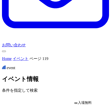
お問い合わせ
Home
イベント
ページ 119
event
イ
ベ
ン
ト
情
報
条件を指定して検索
🎫入場無料