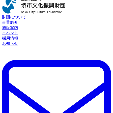
財団について
事業紹介
施設案内
イベント
採用情報
お知らせ