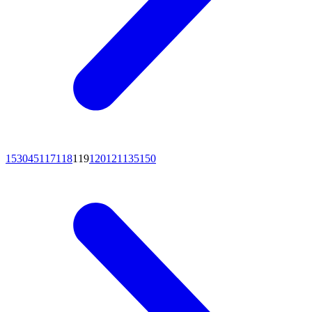
15
30
45
117
118
119
120
121
135
150