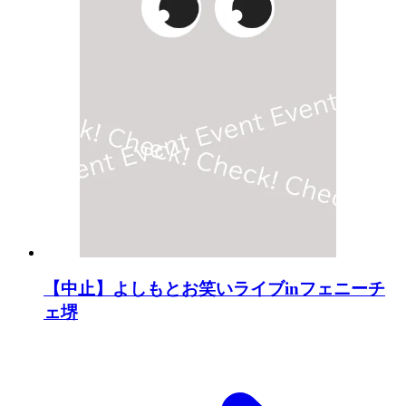
【中止】よしもとお笑いライブinフェニーチ
ェ堺