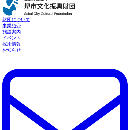
財団について
事業紹介
施設案内
イベント
採用情報
お知らせ