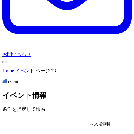
お問い合わせ
Home
イベント
ページ 73
event
イ
ベ
ン
ト
情
報
条件を指定して検索
🎫入場無料