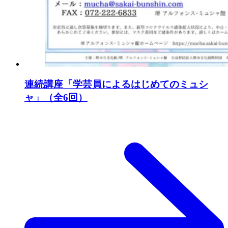
連続講座「学芸員によるはじめてのミュシ
ャ」（全6回）