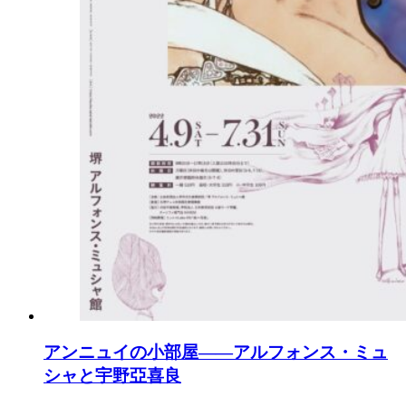
アンニュイの小部屋――アルフォンス・ミュ
シャと宇野亞喜良