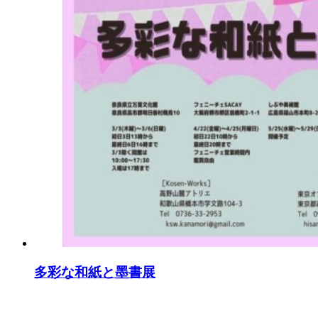
多彩な和紙と墨書展