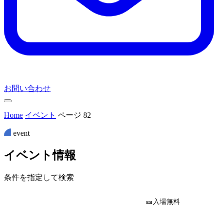
お問い合わせ
Home
イベント
ページ 82
event
イ
ベ
ン
ト
情
報
条件を指定して検索
🎫入場無料