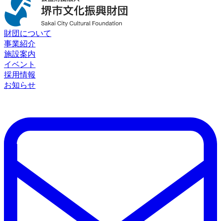
財団について
事業紹介
施設案内
イベント
採用情報
お知らせ