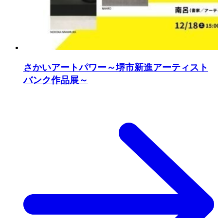
さかいアートパワー～堺市新進アーティスト
バンク作品展～