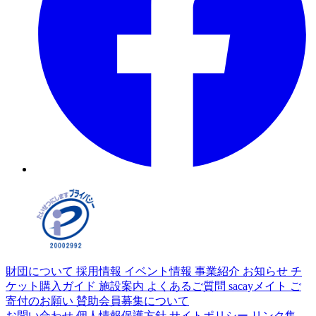
財団について
採用情報
イベント情報
事業紹介
お知らせ
チ
ケット購入ガイド
施設案内
よくあるご質問
sacayメイト
ご
寄付のお願い
賛助会員募集について
お問い合わせ
個人情報保護方針
サイトポリシー
リンク集