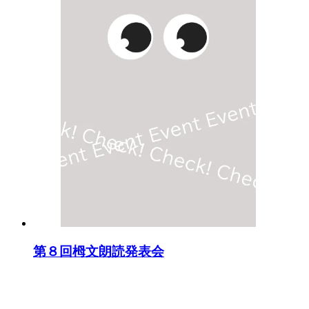
第８回栂文朗読発表会