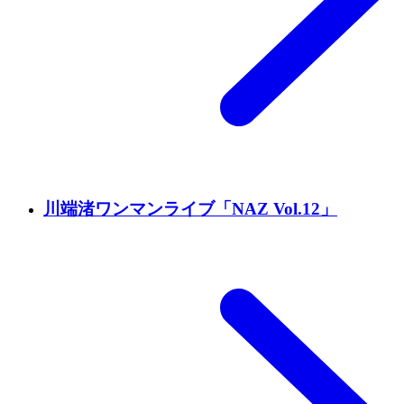
川端渚ワンマンライブ「NAZ Vol.12」