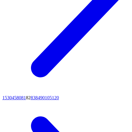
15
30
45
80
81
82
83
84
90
105
120