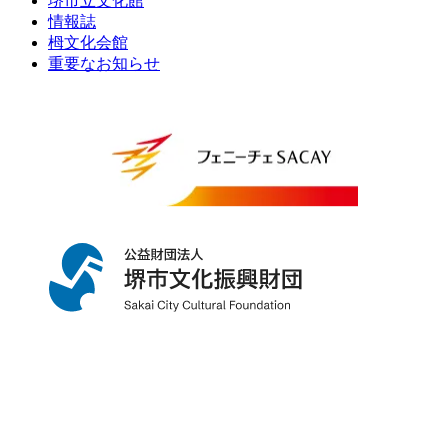
堺市立文化館
情報誌
栂文化会館
重要なお知らせ