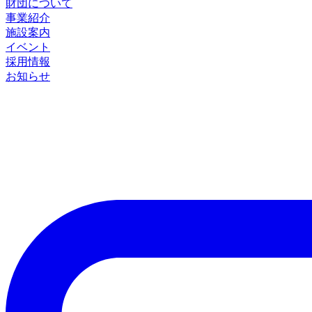
財団について
事業紹介
施設案内
イベント
採用情報
お知らせ