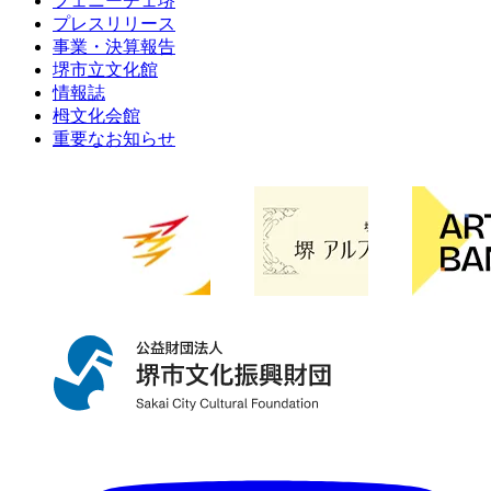
フェニーチェ堺
プレスリリース
事業・決算報告
堺市立文化館
情報誌
栂文化会館
重要なお知らせ