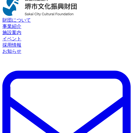
財団について
事業紹介
施設案内
イベント
採用情報
お知らせ