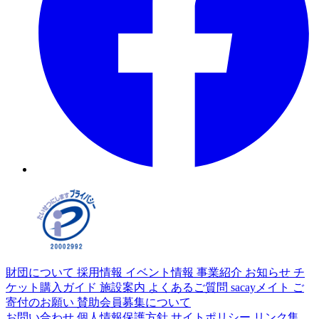
財団について
採用情報
イベント情報
事業紹介
お知らせ
チ
ケット購入ガイド
施設案内
よくあるご質問
sacayメイト
ご
寄付のお願い
賛助会員募集について
お問い合わせ
個人情報保護方針
サイトポリシー
リンク集