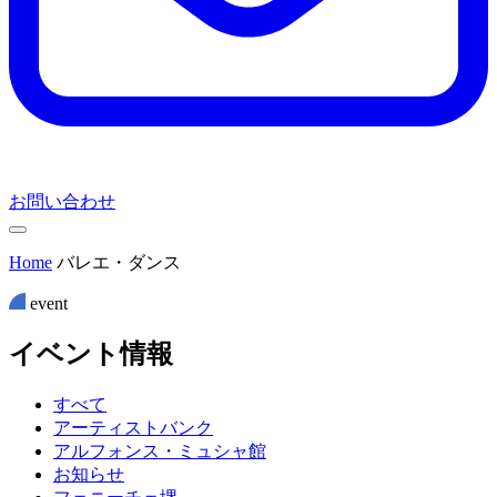
お問い合わせ
Home
バレエ・ダンス
event
イ
ベ
ン
ト
情
報
すべて
アーティストバンク
アルフォンス・ミュシャ館
お知らせ