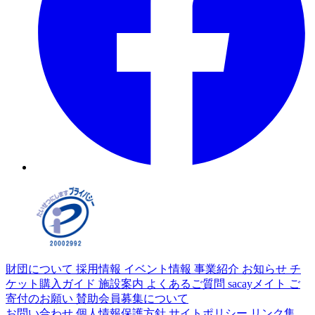
財団について
採用情報
イベント情報
事業紹介
お知らせ
チ
ケット購入ガイド
施設案内
よくあるご質問
sacayメイト
ご
寄付のお願い
賛助会員募集について
お問い合わせ
個人情報保護方針
サイトポリシー
リンク集