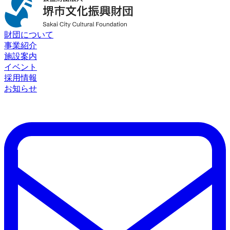
財団について
事業紹介
施設案内
イベント
採用情報
お知らせ