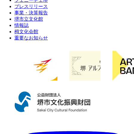
フェニーチェ堺
プレスリリース
事業・決算報告
堺市立文化館
情報誌
栂文化会館
重要なお知らせ