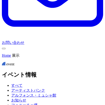
お問い合わせ
Home
展示
event
イ
ベ
ン
ト
情
報
すべて
アーティストバンク
アルフォンス・ミュシャ館
お知らせ