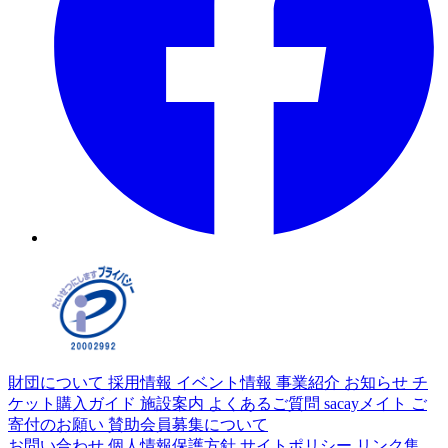
財団について
採用情報
イベント情報
事業紹介
お知らせ
チ
ケット購入ガイド
施設案内
よくあるご質問
sacayメイト
ご
寄付のお願い
賛助会員募集について
お問い合わせ
個人情報保護方針
サイトポリシー
リンク集