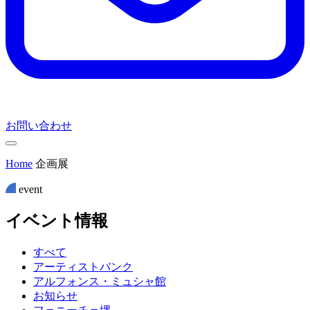
お問い合わせ
Home
企画展
event
イ
ベ
ン
ト
情
報
すべて
アーティストバンク
アルフォンス・ミュシャ館
お知らせ