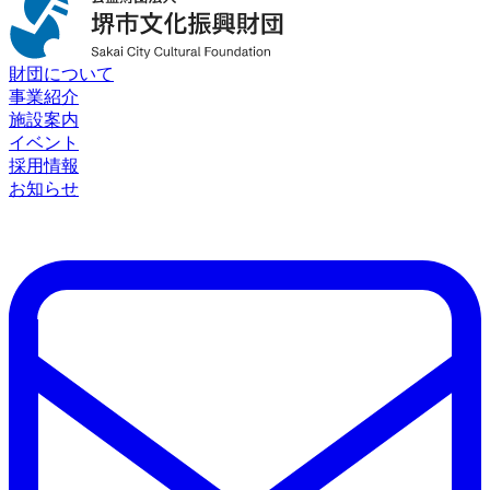
財団について
事業紹介
施設案内
イベント
採用情報
お知らせ