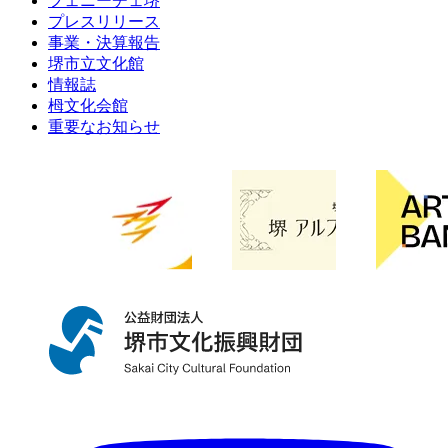
フェニーチェ堺
プレスリリース
事業・決算報告
堺市立文化館
情報誌
栂文化会館
重要なお知らせ